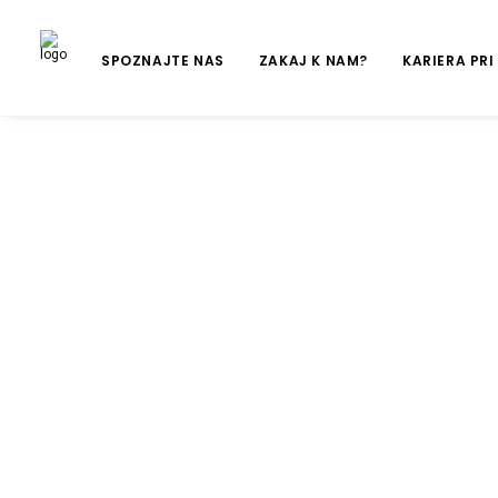
SPOZNAJTE NAS
ZAKAJ K NAM?
KARIERA PRI